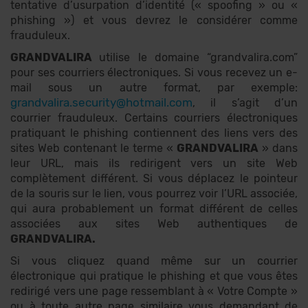
tentative d’usurpation d’identité (« spoofing » ou «
phishing ») et vous devrez le considérer comme
frauduleux.
GRANDVALIRA
utilise le domaine “grandvalira.com”
pour ses courriers électroniques. Si vous recevez un e-
mail sous un autre format, par exemple:
grandvalira.security@hotmail.com
, il s’agit d’un
courrier frauduleux. Certains courriers électroniques
pratiquant le phishing contiennent des liens vers des
sites Web contenant le terme «
GRANDVALIRA
» dans
leur URL, mais ils redirigent vers un site Web
complètement différent. Si vous déplacez le pointeur
de la souris sur le lien, vous pourrez voir l’URL associée,
qui aura probablement un format différent de celles
associées aux sites Web authentiques de
GRANDVALIRA.
Si vous cliquez quand même sur un courrier
électronique qui pratique le phishing et que vous êtes
redirigé vers une page ressemblant à « Votre Compte »
ou à toute autre page similaire vous demandant de