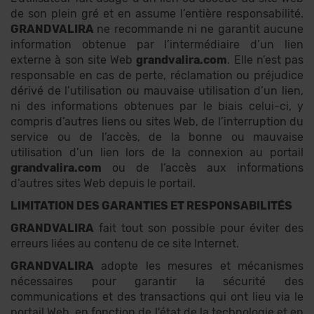
de son plein gré et en assume l’entière responsabilité.
GRANDVALIRA
ne recommande ni ne garantit aucune
information obtenue par l’intermédiaire d’un lien
externe à son site Web
grandvalira.com
. Elle n’est pas
responsable en cas de perte, réclamation ou préjudice
dérivé de l’utilisation ou mauvaise utilisation d’un lien,
ni des informations obtenues par le biais celui-ci, y
compris d’autres liens ou sites Web, de l’interruption du
service ou de l’accès, de la bonne ou mauvaise
utilisation d’un lien lors de la connexion au portail
grandvalira.com
ou de l’accès aux informations
d’autres sites Web depuis le portail.
LIMITATION DES GARANTIES ET RESPONSABILITÉS
GRANDVALIRA
fait tout son possible pour éviter des
erreurs liées au contenu de ce site Internet.
GRANDVALIRA
adopte les mesures et mécanismes
nécessaires pour garantir la sécurité des
communications et des transactions qui ont lieu via le
portail Web, en fonction de l'état de la technologie et en