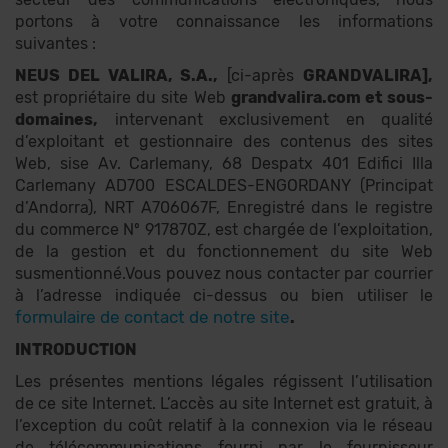
portons à votre connaissance les informations
suivantes :
NEUS DEL VALIRA, S.A.,
[ci-après
GRANDVALIRA],
est propriétaire du site Web
grandvalira.com et sous-
domaines,
intervenant exclusivement en qualité
d’exploitant et gestionnaire des contenus des sites
Web, sise Av. Carlemany, 68 Despatx 401 Edifici Illa
Carlemany AD700 ESCALDES-ENGORDANY (Principat
d’Andorra), NRT A706067F, Enregistré dans le registre
du commerce Nº 917870Z, est chargée de l’exploitation,
de la gestion et du fonctionnement du site Web
susmentionné.Vous pouvez nous contacter par courrier
à l’adresse indiquée ci-dessus ou bien utiliser le
formulaire de contact de notre site
.
INTRODUCTION
Les présentes mentions légales régissent l’utilisation
de ce site Internet. L’accès au site Internet est gratuit, à
l’exception du coût relatif à la connexion via le réseau
de télécommunications fourni par le fournisseur