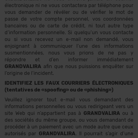
électronique ni ne vous contactera par téléphone pour
vous demander de révéler ou de vérifier le mot de
passe de votre compte personnel, vos coordonnées
bancaires ou de carte de crédit, ni tout autre type
d’information personnelle. Si quelqu’un vous contacte
ou si vous recevez un e-mail non demandé, vous
enjoignant à communiquer l’une des informations
susmentionnées, nous vous prions de ne pas y
répondre et d’en informer immédiatement
GRANDVALIRA
afin que nous puissions enquêter sur
l’origine de l’incident.
IDENTIFIEZ LES FAUX COURRIERS ÉLECTRONIQUES
(tentatives de «spoofing» ou de «phishing»)
Veuillez ignorer tout e-mail vous demandant des
informations personnelles ou vous redirigeant vers un
site Web qui n’appartient pas à
GRANDVALIRA
ou à
des sociétés du même groupe, ou vous demandant de
procéder à un paiement avec un mode autre que ceux
autorisés par
GRANDVALIRA
. Il pourrait s’agir d’une