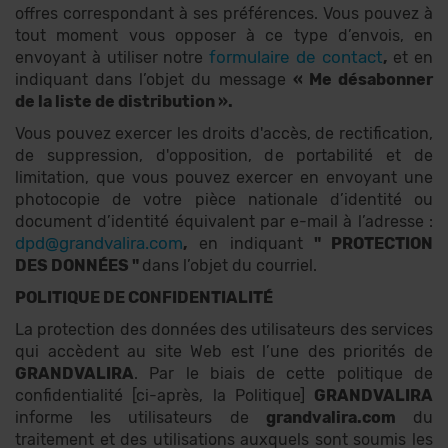
offres correspondant à ses préférences. Vous pouvez à
tout moment vous opposer à ce type d’envois, en
formulaire de contact
envoyant à utiliser notre
,
et en
indiquant dans l’objet du message
« Me désabonner
de la liste de distribution ».
Vous pouvez exercer les droits d'accès, de rectification,
de suppression, d'opposition, de portabilité et de
limitation, que vous pouvez exercer en envoyant une
photocopie de votre pièce nationale d’identité ou
document d’identité équivalent par e-mail à l’adresse :
dpd@grandvalira.com
,
en indiquant
" PROTECTION
DES DONNÉES "
dans l’objet du courriel.
POLITIQUE DE CONFIDENTIALITÉ
La protection des données des utilisateurs des services
qui accèdent au site Web est l’une des priorités de
GRANDVALIRA
. Par le biais de cette politique de
confidentialité [ci-après, la Politique]
GRANDVALIRA
informe les utilisateurs de
grandvalira.com
du
traitement et des utilisations auxquels sont soumis les