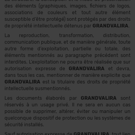
des éléments (graphiques, images, fichiers de logos,
associations de couleurs et tout autre élément
susceptible d’être protégé) sont protégés par des droits
de propriété intellectuelle détenus par
GRANDVALIRA
.
La reproduction, transformation, distribution,
communication publique, et de manière générale, toute
autre forme d’exploitation, partielle ou totale, des
éléments mentionnés au paragraphe précédent sont
interdites. L’exploitation ne pourra être réalisée que sur
autorisation expresse de
GRANDVALIRA
et devra,
dans tous les cas, mentionner de manière explicite que
GRANDVALIRA
est la titulaire des droits de propriété
intellectuelle susmentionnés.
Les documents élaborés par
GRANDVALIRA
sont
réservés à un usage privé. Il ne sera en aucun cas
possible de supprimer, altérer, éviter ou manipuler un
quelconque dispositif de protection ou les systèmes de
sécurité installés.
Sauf autorisation expresse de
GRANDVALIRA
, tout lien