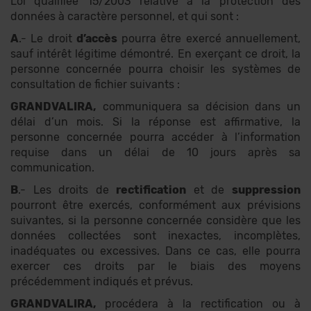
Loi qualifiée 15/2003 relative à la protection des
données à caractère personnel, et qui sont :
A
.- Le droit
d’accès
pourra être exercé annuellement,
sauf intérêt légitime démontré. En exerçant ce droit, la
personne concernée pourra choisir les systèmes de
consultation de fichier suivants :
GRANDVALIRA,
communiquera sa décision dans un
délai d’un mois. Si la réponse est affirmative, la
personne concernée pourra accéder à l’information
requise dans un délai de 10 jours après sa
communication.
B
.- Les droits de
rectification
et de
suppression
pourront être exercés, conformément aux prévisions
suivantes, si la personne concernée considère que les
données collectées sont inexactes, incomplètes,
inadéquates ou excessives. Dans ce cas, elle pourra
exercer ces droits par le biais des moyens
précédemment indiqués et prévus.
GRANDVALIRA,
procédera à la rectification ou à