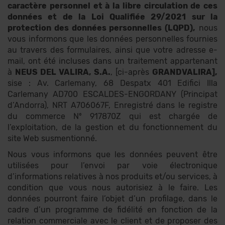
caractère personnel et à la libre circulation de ces
données et de la Loi Qualifiée 29/2021 sur la
protection des données personnelles (LQPD),
nous
vous informons que les données personnelles fournies
au travers des formulaires, ainsi que votre adresse e-
mail, ont été incluses dans un traitement appartenant
à
NEUS DEL VALIRA, S.A.
, [ci-après
GRANDVALIRA],
sise : Av. Carlemany, 68 Despatx 401 Edifici Illa
Carlemany AD700 ESCALDES-ENGORDANY (Principat
d’Andorra), NRT A706067F, Enregistré dans le registre
du commerce Nº 917870Z qui est chargée de
l’exploitation, de la gestion et du fonctionnement du
site Web susmentionné.
Nous vous informons que les données peuvent être
utilisées pour l’envoi par voie électronique
d’informations relatives à nos produits et/ou services, à
condition que vous nous autorisiez à le faire. Les
données pourront faire l’objet d’un profilage, dans le
cadre d’un programme de fidélité en fonction de la
relation commerciale avec le client et de proposer des