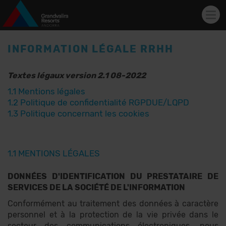
Tog
navi
Skip to main content
INFORMATION LÉGALE RRHH
Textes légaux version 2.1 08-2022
1.1 Mentions légales
1.2 Politique de confidentialité RGPDUE/LQPD
1.3 Politique concernant les cookies
1.1 MENTIONS LÉGALES
DONNÉES D'IDENTIFICATION DU PRESTATAIRE DE
SERVICES DE LA SOCIÉTÉ DE L'INFORMATION
Conformément au traitement des données à caractère
personnel et à la protection de la vie privée dans le
secteur des communications électroniques, nous