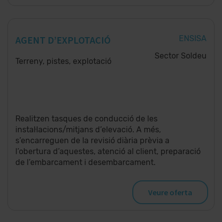
AGENT D’EXPLOTACIÓ
ENSISA
Sector Soldeu
Terreny, pistes, explotació
Realitzen tasques de conducció de les
instal·lacions/mitjans d’elevació. A més,
s’encarreguen de la revisió diària prèvia a
l’obertura d’aquestes, atenció al client, preparació
de l’embarcament i desembarcament.
Veure oferta