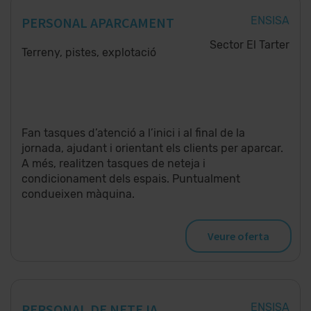
PERSONAL APARCAMENT
ENSISA
Sector El Tarter
Terreny, pistes, explotació
Fan tasques d’atenció a l’inici i al final de la
jornada, ajudant i orientant els clients per aparcar.
A més, realitzen tasques de neteja i
condicionament dels espais. Puntualment
condueixen màquina.
Veure oferta
PERSONAL DE NETEJA
ENSISA