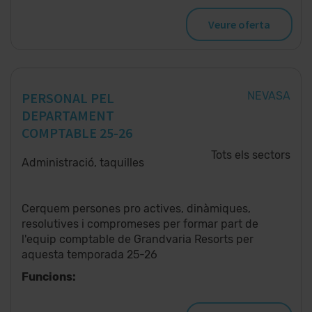
Veure oferta
PERSONAL PEL
NEVASA
DEPARTAMENT
COMPTABLE 25-26
Tots els sectors
Administració, taquilles
Cerquem persones pro actives, dinàmiques,
resolutives i compromeses per formar part de
l'equip comptable de Grandvaria Resorts per
aquesta temporada 25-26
Funcions: