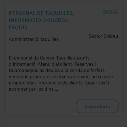
PERSONAL DE TAQUILLES,
ENSISA
INFORMACIÓ O GUARDA
ESQUÍS
Sector Soldeu
Administració, taquilles
El personal de Caixes-Taquilles, punts
d’Informació-Atenció al client-Reserves i
Guardaesquís es dedica a la venda de forfets,
venda de productes i serveis annexos, així com a
proporcionar informació als clients, “guiar-los” i
acompanyar-los dins
Veure oferta