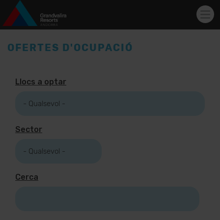
Tog
navi
Vés al contingut
OFERTES D'OCUPACIÓ
Llocs a optar
Sector
Cerca