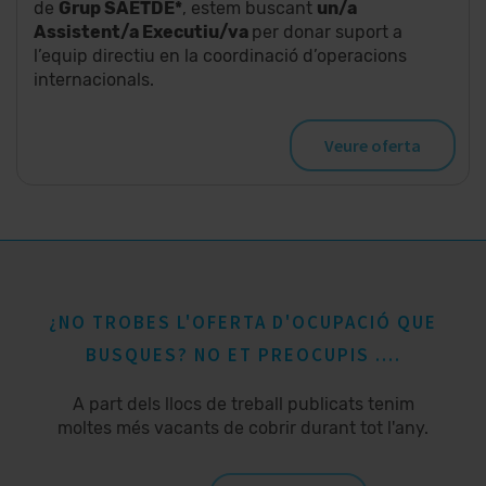
de
Grup SAETDE*
, estem buscant
un/a
Assistent/a Executiu/va
per donar suport a
l’equip directiu en la coordinació d’operacions
internacionals.
Veure oferta
¿NO TROBES L'OFERTA D'OCUPACIÓ QUE
BUSQUES? NO ET PREOCUPIS ....
A part dels llocs de treball publicats tenim
moltes més vacants de cobrir durant tot l'any.