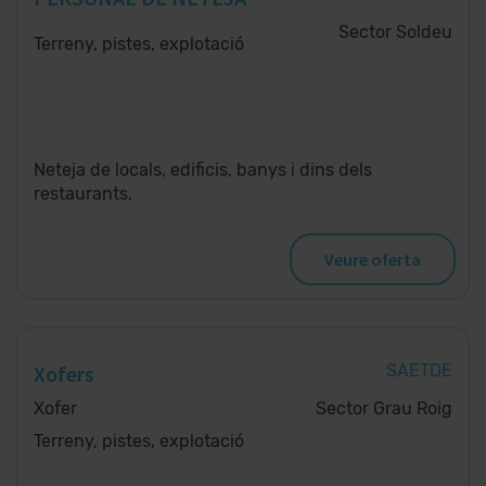
Sector Soldeu
Terreny, pistes, explotació
Neteja de locals, edificis, banys i dins dels
restaurants.
Veure oferta
Xofers
SAETDE
Xofer
Sector Grau Roig
Terreny, pistes, explotació