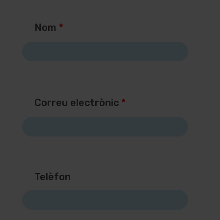
Nom
*
Correu electrònic
*
Telèfon