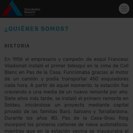
Tog
navi
Pasar al contenido principal
¿QUIÉNES SOMOS?
HISTORIA
En 1956 el empresario y campeón de esquí Francesc
Viladomat instaló el primer telesquí en la cima de Coll
Blanc en Pas de la Casa. Funcionaba gracias al motor
de un camión y podía transportar 450 esquiadores
cada hora. A partir de aquel momento, la estación fue
creciendo a una media de un nuevo remonte por año.
Siete años más tarde, se instaló el primero remonte en
Soldeu, iniciándose un proyecto mediante capital
privado de las familias Baró, Salvans y Torrallardona.
Durante los años 80, Pas de la Casa-Grau Roig
incorporó los primeros cañones de nieve automáticos,
mientras que en la estación vecina se inauguraba el