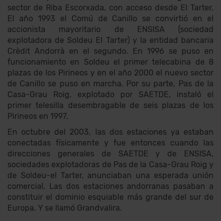
sector de Riba Escorxada, con acceso desde El Tarter.
El año 1993 el Comú de Canillo se convirtió en el
accionista mayoritario de ENSISA (sociedad
explotadora de Soldeu El Tarter) y la entidad bancaria
Crèdit Andorrà en el segundo. En 1996 se puso en
funcionamiento en Soldeu el primer telecabina de 8
plazas de los Pirineos y en el año 2000 el nuevo sector
de Canillo se puso en marcha. Por su parte, Pas de la
Casa-Grau Roig, explotado por SAETDE, instaló el
primer telesilla desembragable de seis plazas de los
Pirineos en 1997.
En octubre del 2003, las dos estaciones ya estaban
conectadas físicamente y fue entonces cuando las
direcciones generales de SAETDE y de ENSISA,
sociedades explotadoras de Pas de la Casa-Grau Roig y
de Soldeu-el Tarter, anunciaban una esperada unión
comercial. Las dos estaciones andorranas pasaban a
constituir el dominio esquiable más grande del sur de
Europa. Y se llamó Grandvalira.