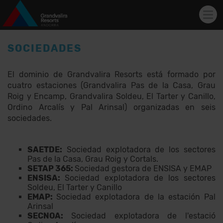
Tog
navi
Pasar al contenido principal
SOCIEDADES
El dominio de Grandvalira Resorts está formado por
cuatro estaciones (Grandvalira Pas de la Casa, Grau
Roig y Encamp, Grandvalira Soldeu, El Tarter y Canillo,
Ordino Arcalís y Pal Arinsal) organizadas en seis
sociedades.
SAETDE:
Sociedad explotadora de los sectores
Pas de la Casa, Grau Roig y Cortals.
SETAP 365:
Sociedad gestora de ENSISA y EMAP
ENSISA:
Sociedad explotadora de los sectores
Soldeu, El Tarter y Canillo
EMAP:
Sociedad explotadora de la estación Pal
Arinsal
SECNOA:
Sociedad explotadora de l'estació