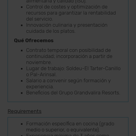
alimentaria y calidad (ISO).
Control de costes y optimización de
recursos para garantizar la rentabilidad
del servicio.
Innovación culinaria y presentación
cuidada de los platos.
Qué Ofrecemos
Contrato temporal con posibilidad de
continuidad; incorporación a partir de
noviembre.
Lugar de trabajo: Soldeu-El Tarter-Canillo
o Pal-Arinsal.
Salario a convenir según formación y
experiencia.
Beneficios del Grupo Grandvalira Resorts.
Requirements
Formación específica en cocina (grado
medio o superior, o equivalente).
Experiencia mínima de 3 años como