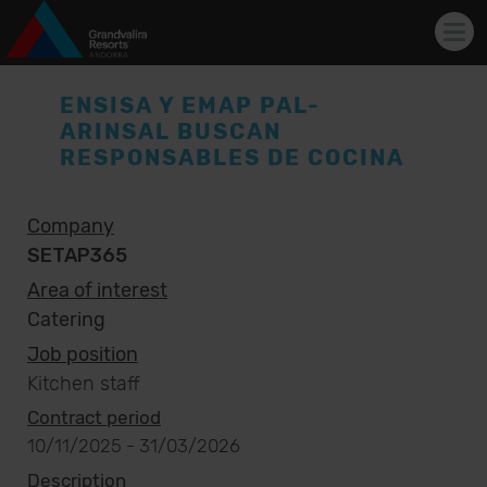
Tog
navi
Skip to main content
ENSISA Y EMAP PAL-
ARINSAL​ BUSCAN
RESPONSABLES DE COCINA
Company
SETAP365
Area of interest
Catering
Job position
Kitchen staff
Contract period
10/11/2025
-
31/03/2026
Description