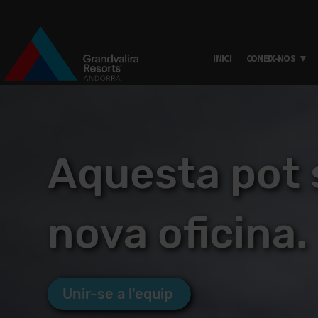
INICI
CONEIX-NOS
Vés al contingut
Aquesta pot s
nova oficina.
Unir-se a l'equip