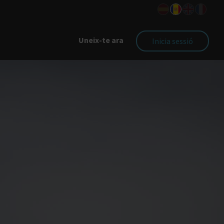
Uneix-te ara
Inicia sessió