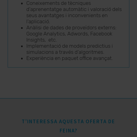
Coneixements de tècniques
d'aprenentatge automàtic i valoració dels
seus avantatges i inconvenients en
l’aplicació.
Anàlisi de dades de proveïdors externs:
Google Analytics, Adwords, Facebook
Insights, etc.
Implementació de models predictius i
simulacions a través d’algoritmes.
Experiència en paquet office avançat.
T'INTERESSA AQUESTA OFERTA DE
FEINA?