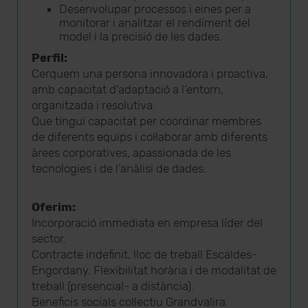
Desenvolupar processos i eines per a
monitorar i analitzar el rendiment del
model i la precisió de les dades.
Perfil:
Cerquem una persona innovadora i proactiva,
amb capacitat d’adaptació a l’entorn,
organitzada i resolutiva.
Que tingui capacitat per coordinar membres
de diferents equips i col·laborar amb diferents
àrees corporatives, apassionada de les
tecnologies i de l’anàlisi de dades.
Oferim:
Incorporació immediata en empresa líder del
sector.
Contracte indefinit, lloc de treball Escaldes-
Engordany. Flexibilitat horària i de modalitat de
treball (presencial- a distància).
Beneficis socials col·lectiu Grandvalira.