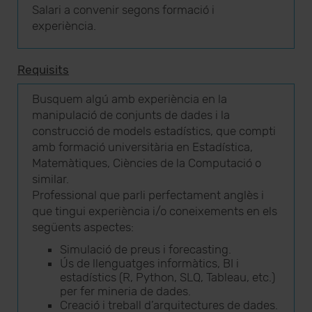
Salari a convenir segons formació i
experiència.
Requisits
Busquem algú amb experiència en la
manipulació de conjunts de dades i la
construcció de models estadístics, que compti
amb formació universitària en Estadística,
Matemàtiques, Ciències de la Computació o
similar.
Professional que parli perfectament anglès i
que tingui experiència i/o coneixements en els
següents aspectes:
Simulació de preus i forecasting.
Ús de llenguatges informàtics, BI i
estadístics (R, Python, SLQ, Tableau, etc.)
per fer mineria de dades.
Creació i treball d’arquitectures de dades.